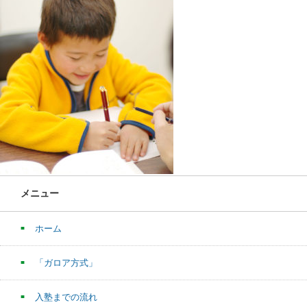
メニュー
ホーム
「ガロア方式」
入塾までの流れ