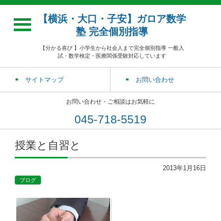
【横浜・大口・子安】ガロア数学
塾 完全個別指導
【分かる喜び 】小学生から社会人まで完全個別指導 一般入
試・数学検定・医療関係受験対応しています
サイトマップ
お問い合わせ
お問い合わせ・ご相談はお気軽に
045-718-5519
授業と自習と
2013年1月16日
ブログ