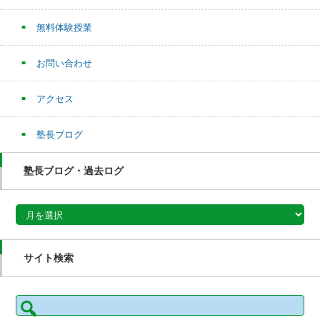
無料体験授業
お問い合わせ
アクセス
塾長ブログ
塾長ブログ・過去ログ
塾長ブログ・過去ログ
サイト検索
検
索: