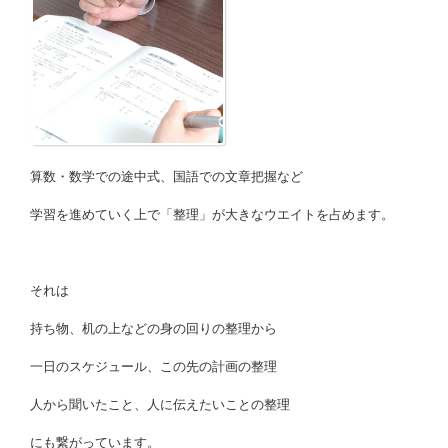
算数・数学での途中式、国語での文章把握など
学習を進めていく上で「整理」が大きなウエイトを占めます。
それは
持ち物、机の上などの身の回りの整理から
一日のスケジュール、この先の計画の整理
人から聞いたこと、人に伝えたいことの整理
にも繋がっています。