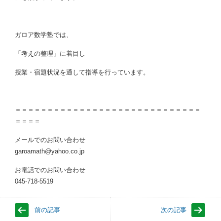
ガロア数学塾では、
「考えの整理」に着目し
授業・宿題状況を通して指導を行っています。
＝＝＝＝＝＝＝＝＝＝＝＝＝＝＝＝＝＝＝＝＝＝＝＝＝＝＝＝＝
＝＝＝＝
メールでのお問い合わせ
garoamath@yahoo.co.jp
お電話でのお問い合わせ
045-718-5519
前の記事
次の記事