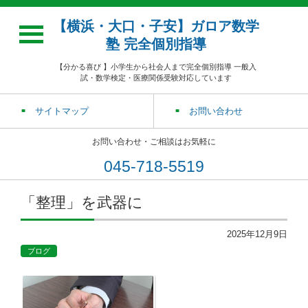
【横浜・大口・子安】ガロア数学
塾 完全個別指導
【分かる喜び 】小学生から社会人まで完全個別指導 一般入
試・数学検定・医療関係受験対応しています
サイトマップ
お問い合わせ
お問い合わせ・ご相談はお気軽に
045-718-5519
「整理」を武器に
2025年12月9日
ブログ