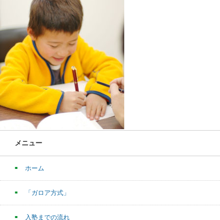
メニュー
ホーム
「ガロア方式」
入塾までの流れ