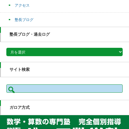
アクセス
塾長ブログ
塾長ブログ・過去ログ
塾長ブログ・過去ログ
サイト検索
検
索:
ガロア方式